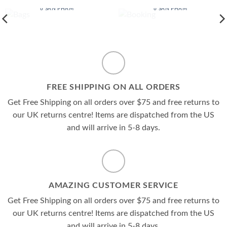
BAGS
BOOKING
6 SẢN PHẨM
6 SẢN PHẨM
FREE SHIPPING ON ALL ORDERS
Get Free Shipping on all orders over $75 and free returns to
our UK returns centre! Items are dispatched from the US
and will arrive in 5-8 days.
AMAZING CUSTOMER SERVICE
Get Free Shipping on all orders over $75 and free returns to
our UK returns centre! Items are dispatched from the US
and will arrive in 5-8 days.