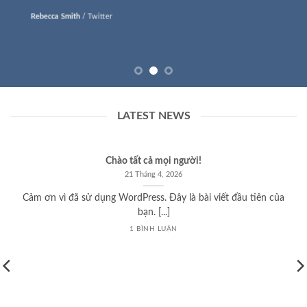
Rebecca Smith
/
Twitter
LATEST NEWS
Chào tất cả mọi người!
21 Tháng 4, 2026
Cảm ơn vì đã sử dụng WordPress. Đây là bài viết đầu tiên của
bạn. [...]
1 BÌNH LUẬN