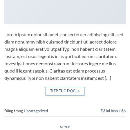
Lorem ipsum dolor sit amet, consectetuer adipiscing elit, sed
diam nonummy nibh euismod tincidunt ut laoreet dolore
magna aliquam erat volutpat.Typi non habent claritatem
insitam; est usus legentis in iis qui facit eorum claritatem.
Investigationes demonstraverunt lectores legere me lius
quod ii legunt saepius. Claritas est etiam processus
dynamicus Typi non habent claritatem insitam; est […]
TIẾP TỤC ĐỌC
→
Đăng trong
Uncategorized
Để lại bình luận
STYLE