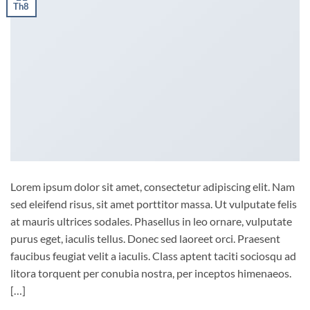
Th8
Lorem ipsum dolor sit amet, consectetur adipiscing elit. Nam
sed eleifend risus, sit amet porttitor massa. Ut vulputate felis
at mauris ultrices sodales. Phasellus in leo ornare, vulputate
purus eget, iaculis tellus. Donec sed laoreet orci. Praesent
faucibus feugiat velit a iaculis. Class aptent taciti sociosqu ad
litora torquent per conubia nostra, per inceptos himenaeos.
[…]