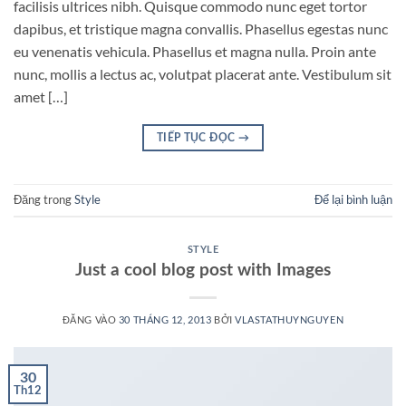
facilisis ultrices nibh. Quisque commodo nunc eget tortor
dapibus, et tristique magna convallis. Phasellus egestas nunc
eu venenatis vehicula. Phasellus et magna nulla. Proin ante
nunc, mollis a lectus ac, volutpat placerat ante. Vestibulum sit
amet […]
TIẾP TỤC ĐỌC
→
Đăng trong
Style
Để lại bình luận
STYLE
Just a cool blog post with Images
ĐĂNG VÀO
30 THÁNG 12, 2013
BỞI
VLASTATHUYNGUYEN
30
Th12