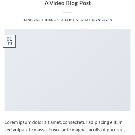
A Video Blog Post
ĐĂNG VÀO
1 THÁNG 1, 2014
BỞI
VLASTATHUYNGUYEN
01
Th1
Lorem ipsum dolor sit amet, consectetur adipiscing elit. In
sed vulputate massa. Fusce ante magna, iaculis ut purus ut,