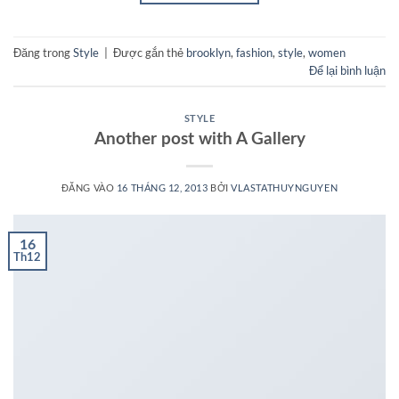
Đăng trong
Style
|
Được gắn thẻ
brooklyn
,
fashion
,
style
,
women
Để lại bình luận
STYLE
Another post with A Gallery
ĐĂNG VÀO
16 THÁNG 12, 2013
BỞI
VLASTATHUYNGUYEN
16
Th12