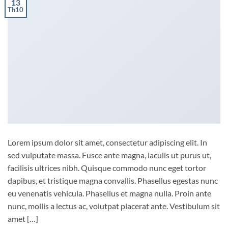
13
Th10
Lorem ipsum dolor sit amet, consectetur adipiscing elit. In
sed vulputate massa. Fusce ante magna, iaculis ut purus ut,
facilisis ultrices nibh. Quisque commodo nunc eget tortor
dapibus, et tristique magna convallis. Phasellus egestas nunc
eu venenatis vehicula. Phasellus et magna nulla. Proin ante
nunc, mollis a lectus ac, volutpat placerat ante. Vestibulum sit
amet […]