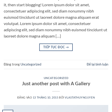
it, then start blogging! Lorem ipsum dolor sit amet,
consectetuer adipiscing elit, sed diam nonummy nibh
euismod tincidunt ut laoreet dolore magna aliquam erat
volutpat. Lorem ipsum dolor sit amet, consectetuer
adipiscing elit, sed diam nonummy nibh euismod tincidunt ut
laoreet dolore magna aliquam […]
TIẾP TỤC ĐỌC
→
Đăng trong
Uncategorized
Để lại bình luận
UNCATEGORIZED
Just another post with A Gallery
ĐĂNG VÀO
13 THÁNG 10, 2015
BỞI
VLASTATHUYNGUYEN