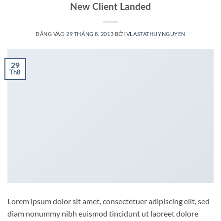
New Client Landed
ĐĂNG VÀO
29 THÁNG 8, 2013
BỞI
VLASTATHUYNGUYEN
29
Th8
Lorem ipsum dolor sit amet, consectetuer adipiscing elit, sed
diam nonummy nibh euismod tincidunt ut laoreet dolore