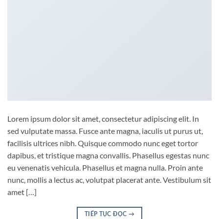
Lorem ipsum dolor sit amet, consectetur adipiscing elit. In
sed vulputate massa. Fusce ante magna, iaculis ut purus ut,
facilisis ultrices nibh. Quisque commodo nunc eget tortor
dapibus, et tristique magna convallis. Phasellus egestas nunc
eu venenatis vehicula. Phasellus et magna nulla. Proin ante
nunc, mollis a lectus ac, volutpat placerat ante. Vestibulum sit
amet […]
TIẾP TỤC ĐỌC
→