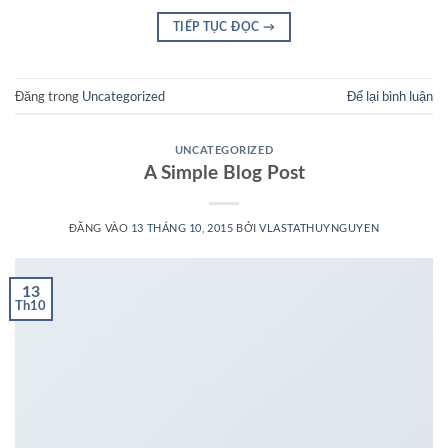
TIẾP TỤC ĐỌC
→
Đăng trong
Uncategorized
Để lại bình luận
UNCATEGORIZED
A Simple Blog Post
ĐĂNG VÀO
13 THÁNG 10, 2015
BỞI
VLASTATHUYNGUYEN
13
Th10