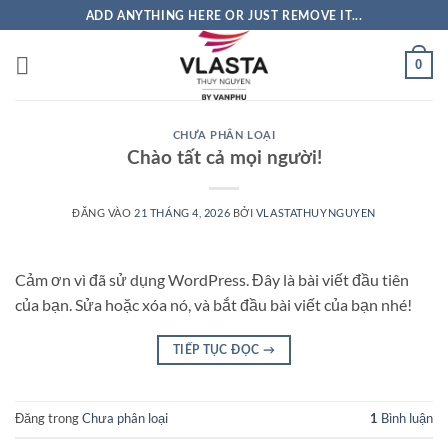
Bỏ
ADD ANYTHING HERE OR JUST REMOVE IT...
qua
nội
0
dung
CHƯA PHÂN LOẠI
Chào tất cả mọi người!
ĐĂNG VÀO
21 THÁNG 4, 2026
BỞI
VLASTATHUYNGUYEN
Cảm ơn vì đã sử dụng WordPress. Đây là bài viết đầu tiên
của bạn. Sửa hoặc xóa nó, và bắt đầu bài viết của bạn nhé!
TIẾP TỤC ĐỌC
→
Đăng trong
Chưa phân loại
Bình luận
1