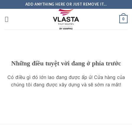
Bỏ
ADD ANYTHING HERE OR JUST REMOVE IT...
qua
nội
0
dung
Những điều tuyệt vời đang ở phía trước
Có điều gì đó lớn lao đang được ấp ủ! Cửa hàng của
chúng tôi đang được xây dựng và sẽ sớm ra mắt!