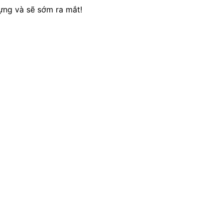
ựng và sẽ sớm ra mắt!