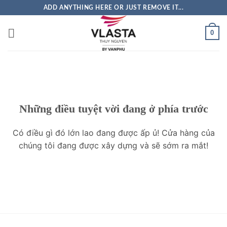
Bỏ
ADD ANYTHING HERE OR JUST REMOVE IT...
qua
nội
0
dung
Những điều tuyệt vời đang ở phía trước
Có điều gì đó lớn lao đang được ấp ủ! Cửa hàng của
chúng tôi đang được xây dựng và sẽ sớm ra mắt!