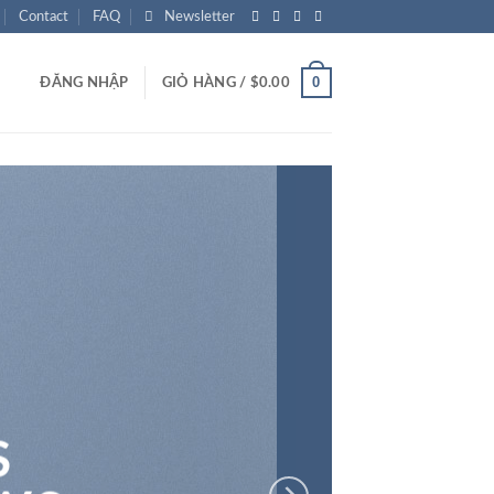
Contact
FAQ
Newsletter
0
ĐĂNG NHẬP
GIỎ HÀNG /
$
0.00
S