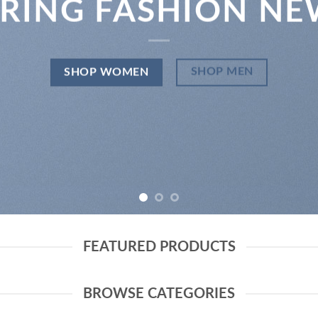
PRING FASHION NE
SHOP MEN
SHOP WOMEN
FEATURED PRODUCTS
BROWSE CATEGORIES