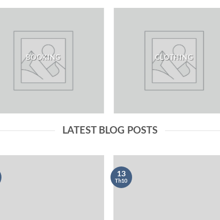
BOOKING
CLOTHING
LATEST BLOG POSTS
13
Th10