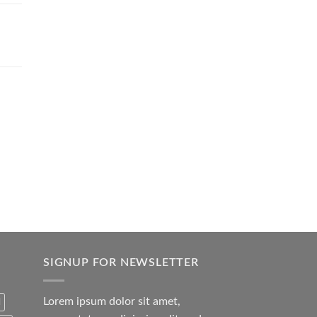
SIGNUP FOR NEWSLETTER
Lorem ipsum dolor sit amet,
l