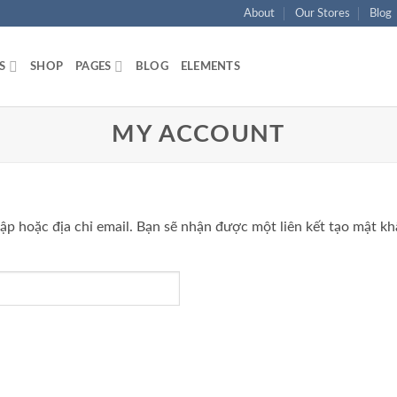
About
Our Stores
Blog
S
SHOP
PAGES
BLOG
ELEMENTS
MY ACCOUNT
p hoặc địa chỉ email. Bạn sẽ nhận được một liên kết tạo mật kh