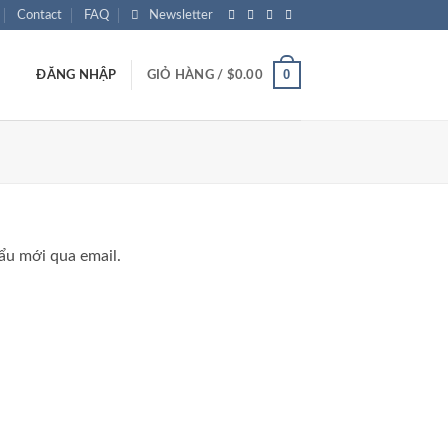
Contact
FAQ
Newsletter
0
ĐĂNG NHẬP
GIỎ HÀNG /
$
0.00
ẩu mới qua email.