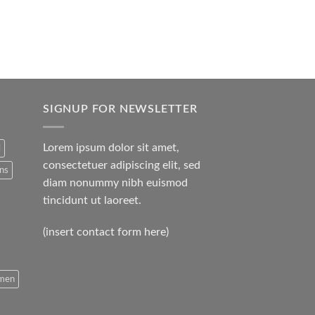
SIGNUP FOR NEWSLETTER
Lorem ipsum dolor sit amet,
l
consectetuer adipiscing elit, sed
ans
diam nonummy nibh euismod
tincidunt ut laoreet.
(insert contact form here)
men