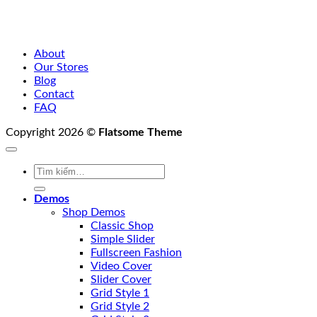
About
Our Stores
Blog
Contact
FAQ
Copyright 2026 ©
Flatsome Theme
Tìm
kiếm:
Demos
Shop Demos
Classic Shop
Simple Slider
Fullscreen Fashion
Video Cover
Slider Cover
Grid Style 1
Grid Style 2