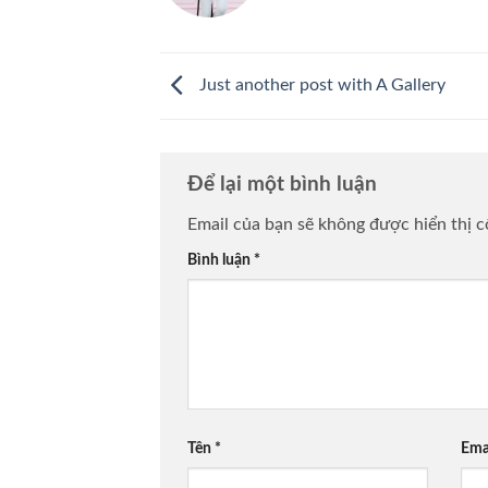
Just another post with A Gallery
Để lại một bình luận
Email của bạn sẽ không được hiển thị c
Bình luận
*
Tên
*
Ema