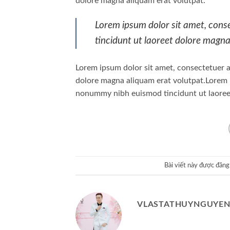
dolore magna aliquam erat volutpat.
Lorem ipsum dolor sit amet, cons
tincidunt ut laoreet dolore magna
Lorem ipsum dolor sit amet, consectetuer a
dolore magna aliquam erat volutpat.Lorem i
nonummy nibh euismod tincidunt ut laoreet
Bài viết này được đăn
VLASTATHUYNGUYE