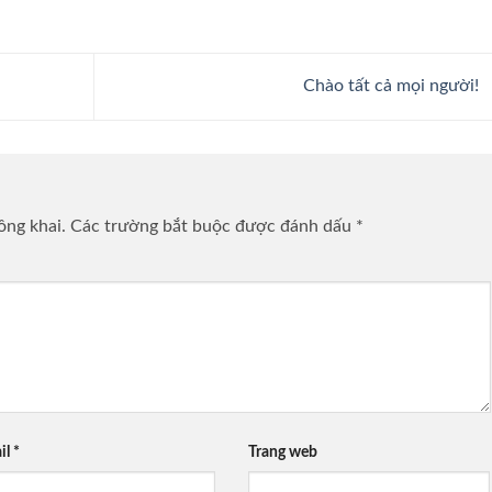
Chào tất cả mọi người!
ông khai.
Các trường bắt buộc được đánh dấu
*
il
*
Trang web