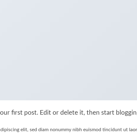
r first post. Edit or delete it, then start bloggin
dipiscing elit, sed diam nonummy nibh euismod tincidunt ut lao