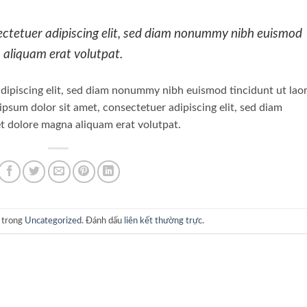
ectetuer adipiscing elit, sed diam nonummy nibh euismod
 aliquam erat volutpat.
dipiscing elit, sed diam nonummy nibh euismod tincidunt ut lao
psum dolor sit amet, consectetuer adipiscing elit, sed diam
 dolore magna aliquam erat volutpat.
g trong
Uncategorized
. Đánh dấu
liên kết thường trực
.
N